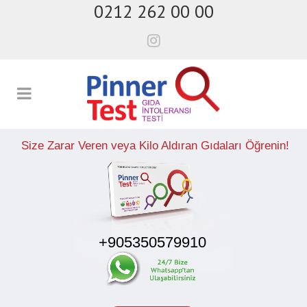
0212 262 00 00
Size Zarar Veren veya Kilo Aldıran Gıdaları Öğrenin!
+905350579910