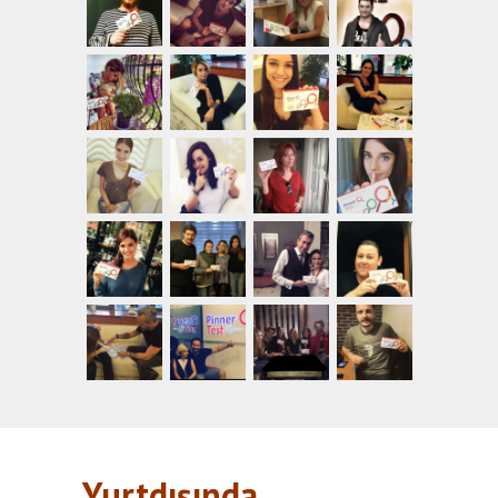
Yurtdışında