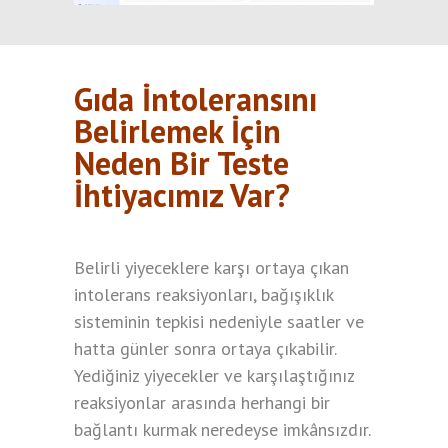
Gıda İntoleransını
Belirlemek İçin
Neden Bir Teste
İhtiyacımız Var?
Belirli yiyeceklere karşı ortaya çıkan
intolerans reaksiyonları, bağışıklık
sisteminin tepkisi nedeniyle saatler ve
hatta günler sonra ortaya çıkabilir.
Yediğiniz yiyecekler ve karşılaştığınız
reaksiyonlar arasında herhangi bir
bağlantı kurmak neredeyse imkânsızdır.