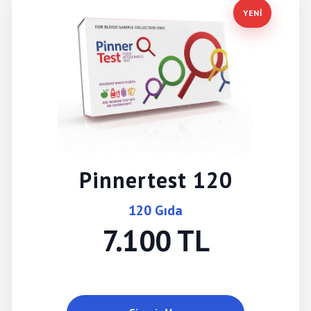
YENİ
Pinnertest 120
120 Gıda
7.100 TL