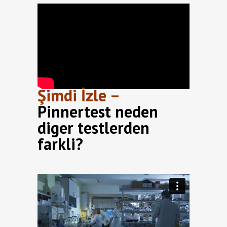
Şimdi İzle –
Pinnertest neden
diger testlerden
farkli?