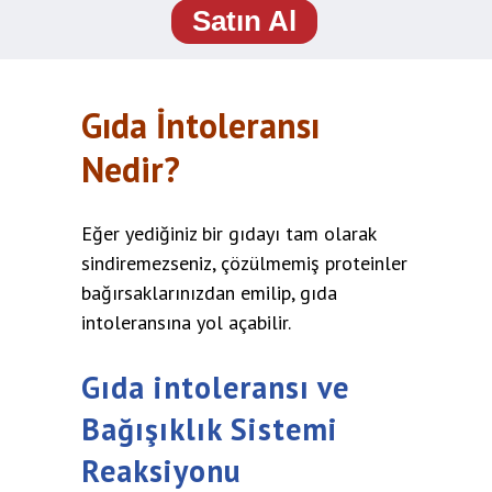
Satın Al
Gıda İntoleransı
Nedir?
Eğer yediğiniz bir gıdayı tam olarak
sindiremezseniz, çözülmemiş proteinler
bağırsaklarınızdan emilip, gıda
intoleransına yol açabilir.
Gıda intoleransı ve
Bağışıklık Sistemi
Reaksiyonu