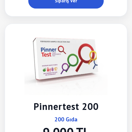
Sipariş Ver
Pinnertest 200
200 Gıda