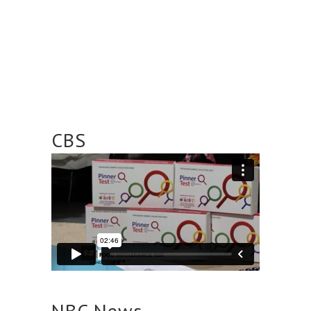
CBS
NBC News