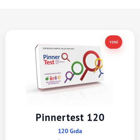
YENİ
Pinnertest 120
120 Gıda