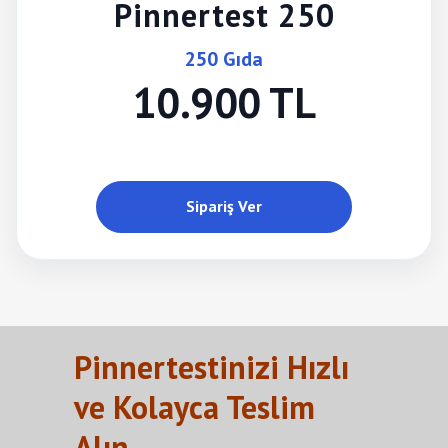
Pinnertest 250
250 Gıda
10.900 TL
Sipariş Ver
Pinnertestinizi Hızlı
ve Kolayca Teslim
Alın