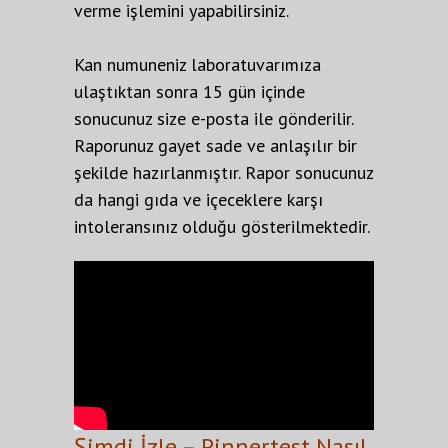
verme işlemini yapabilirsiniz.
Kan numuneniz laboratuvarımıza
ulaştıktan sonra 15 gün içinde
sonucunuz size e-posta ile gönderilir.
Raporunuz gayet sade ve anlaşılır bir
şekilde hazırlanmıştır. Rapor sonucunuz
da hangi gıda ve içeceklere karşı
intoleransınız olduğu gösterilmektedir.
Şimdi İzle – Pinnertest Nasıl