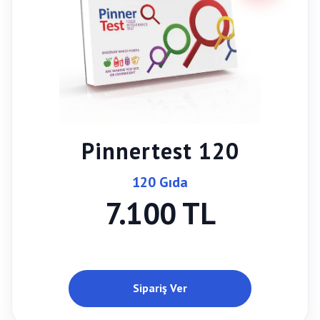
Pinnertest 120
120 Gıda
7.100 TL
Sipariş Ver