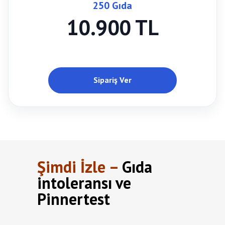
250 Gıda
10.900 TL
Sipariş Ver
Şimdi İzle –
Gıda
intoleransı ve
Pinnertest