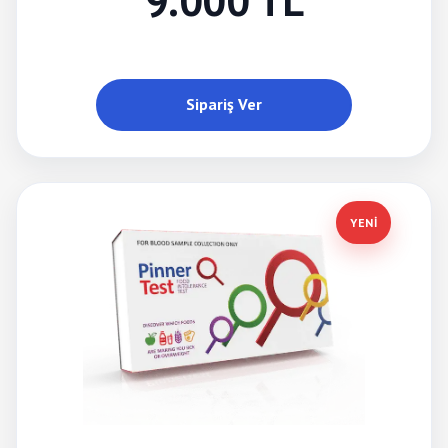
9.000 TL
Sipariş Ver
YENİ