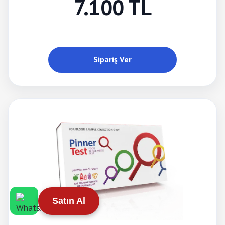
7.100 TL
Sipariş Ver
Satın Al